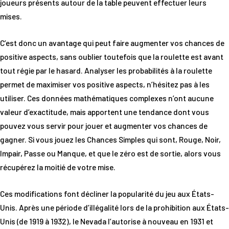
joueurs présents autour de la table peuvent effectuer leurs
mises.
C’est donc un avantage qui peut faire augmenter vos chances de
positive aspects, sans oublier toutefois que la roulette est avant
tout régie par le hasard. Analyser les probabilités à la roulette
permet de maximiser vos positive aspects, n’hésitez pas à les
utiliser. Ces données mathématiques complexes n’ont aucune
valeur d’exactitude, mais apportent une tendance dont vous
pouvez vous servir pour jouer et augmenter vos chances de
gagner. Si vous jouez les Chances Simples qui sont, Rouge, Noir,
Impair, Passe ou Manque, et que le zéro est de sortie, alors vous
récupérez la moitié de votre mise.
Ces modifications font décliner la popularité du jeu aux États-
Unis. Après une période d’illégalité lors de la prohibition aux États-
Unis (de 1919 à 1932), le Nevada l’autorise à nouveau en 1931 et