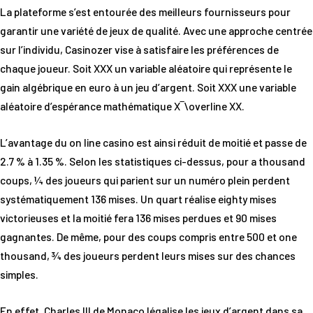
La plateforme s’est entourée des meilleurs fournisseurs pour
garantir une variété de jeux de qualité. Avec une approche centrée
sur l’individu, Casinozer vise à satisfaire les préférences de
chaque joueur. Soit XXX un variable aléatoire qui représente le
gain algébrique en euro à un jeu d’argent. Soit XXX une variable
aléatoire d’espérance mathématique X‾\overline X​X​​​.
L’avantage du on line casino est ainsi réduit de moitié et passe de
2.7 % à 1.35 %. Selon les statistiques ci-dessus, pour a thousand
coups, ¼ des joueurs qui parient sur un numéro plein perdent
systématiquement 136 mises. Un quart réalise eighty mises
victorieuses et la moitié fera 136 mises perdues et 90 mises
gagnantes. De même, pour des coups compris entre 500 et one
thousand, ¾ des joueurs perdent leurs mises sur des chances
simples.
En effet, Charles III de Monaco légalise les jeux d’argent dans sa