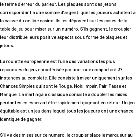
le terme d’erreur du parieur. Les plaques sont des jetons
correspondant à une somme d’argent, que les joueurs achètent à
la caisse du on line casino. Ils les déposent sur les cases de la
table de jeu pour miser sur un numéro. S’ils gagnent, le croupier
leur distribue leurs positive aspects sous forme de plaques et
jetons.
La roulette européenne est l’une des variations les plus
répandues du jeu, caractérisée par une roue comportant 37
instances au complete. Elle consiste à miser uniquement sur les
Chances Simples qui sont le Rouge, Noir, Impair, Pair, Passe et
Manque. La martingale classique consiste à doubler les mises
perdantes en espérant être rapidement gagnant en retour. Un jeu
équitable est un jeu dans lequel tous les joueurs ont une chance
identique de gagner.
S’il y a des mises sur ce numéro, le croupier place le marqueur au