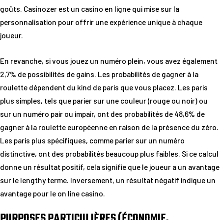
goûts. Casinozer est un casino en ligne qui mise sur la
personnalisation pour offrir une expérience unique à chaque
joueur.
En revanche, si vous jouez un numéro plein, vous avez également
2,7% de possibilités de gains. Les probabilités de gagner à la
roulette dépendent du kind de paris que vous placez. Les paris
plus simples, tels que parier sur une couleur (rouge ou noir) ou
sur un numéro pair ou impair, ont des probabilités de 48,6% de
gagner à la roulette européenne en raison de la présence du zéro.
Les paris plus spécifiques, comme parier sur un numéro
distinctive, ont des probabilités beaucoup plus faibles. Si ce calcul
donne un résultat positif, cela signifie que le joueur a un avantage
sur le lengthy terme. Inversement, un résultat négatif indique un
avantage pour le on line casino.
PURPOSES PARTICULIÈRES (ÉCONOMIE,