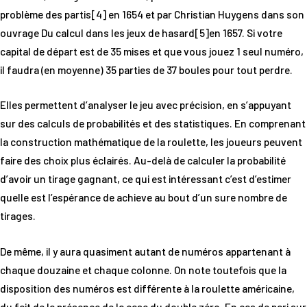
problème des partis[4] en 1654 et par Christian Huygens dans son
ouvrage Du calcul dans les jeux de hasard[5]en 1657. Si votre
capital de départ est de 35 mises et que vous jouez 1 seul numéro,
il faudra (en moyenne) 35 parties de 37 boules pour tout perdre.
Elles permettent d’analyser le jeu avec précision, en s’appuyant
sur des calculs de probabilités et des statistiques. En comprenant
la construction mathématique de la roulette, les joueurs peuvent
faire des choix plus éclairés. Au-delà de calculer la probabilité
d’avoir un tirage gagnant, ce qui est intéressant c’est d’estimer
quelle est l’espérance de achieve au bout d’un sure nombre de
tirages.
De même, il y aura quasiment autant de numéros appartenant à
chaque douzaine et chaque colonne. On note toutefois que la
disposition des numéros est différente à la roulette américaine,
du fait de la présence de la case du double zéro. En cas de pari sur