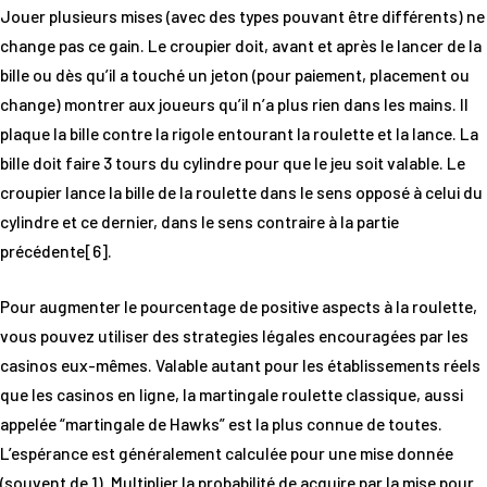
Jouer plusieurs mises (avec des types pouvant être différents) ne
change pas ce gain. Le croupier doit, avant et après le lancer de la
bille ou dès qu’il a touché un jeton (pour paiement, placement ou
change) montrer aux joueurs qu’il n’a plus rien dans les mains. Il
plaque la bille contre la rigole entourant la roulette et la lance. La
bille doit faire 3 tours du cylindre pour que le jeu soit valable. Le
croupier lance la bille de la roulette dans le sens opposé à celui du
cylindre et ce dernier, dans le sens contraire à la partie
précédente[6].
Pour augmenter le pourcentage de positive aspects à la roulette,
vous pouvez utiliser des strategies légales encouragées par les
casinos eux-mêmes. Valable autant pour les établissements réels
que les casinos en ligne, la martingale roulette classique, aussi
appelée “martingale de Hawks” est la plus connue de toutes.
L’espérance est généralement calculée pour une mise donnée
(souvent de 1). Multiplier la probabilité de acquire par la mise pour