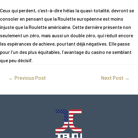
Ceux qui perdent, c’est-à-dire hélas la quasi-totalité, devront se
consoler en pensant que la Roulette européenne est moins
injuste que la Roulette américaine. Cette dernière présente non
seulement un zéro, mais aussi un double zéro, qui réduit encore
les espérances de achieve, pourtant déjà négatives. Elle passe
pour l’un des plus équitables, l’avantage du casino ne semblant
que peu décisif.
←
Previous Post
Next Post
→