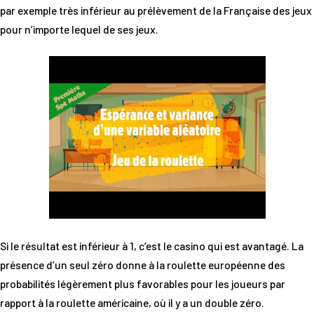
par exemple très inférieur au prélèvement de la Française des jeux
pour n’importe lequel de ses jeux.
Si le résultat est inférieur à 1, c’est le casino qui est avantagé. La
présence d’un seul zéro donne à la roulette européenne des
probabilités légèrement plus favorables pour les joueurs par
rapport à la roulette américaine, où il y a un double zéro.