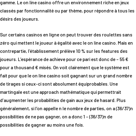
gamme. Le on line casino offre un environnement riche en jeux
classés par fonctionnalité ou par thème, pour répondre à tous les
désirs des joueurs.
Sur certains casinos en ligne on peut trouver des roulettes sans
zéro qui mettent le joueur à égalité avec le on line casino. Mais en
contrepartie, l’établissement prélève 10 % sur les features des
joueurs. L’espérance de achieve pour ce pari est donc de – 55 €
pour a thousand € misés. On voit clairement que le système est
fait pour que le on line casino soit gagnant sur un grand nombre
de tirages si ceux-ci sont absolument équiprobables. Une
martingale est une approach mathématique qui permettrait
d’augmenter les probabilities de gain aux jeux de hasard. Plus
généralement, si l’on appelle n le nombre de parties, on a (36/37)n
possibilities de ne pas gagner, on a donc 1 – (36/37)n de
possibilities de gagner au moins une fois.