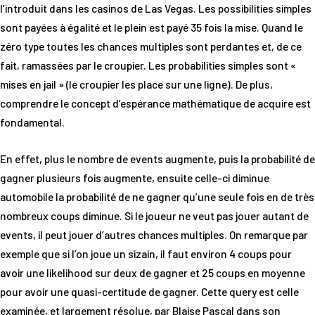
l’introduit dans les casinos de Las Vegas. Les possibilities simples
sont payées à égalité et le plein est payé 35 fois la mise. Quand le
zéro type toutes les chances multiples sont perdantes et, de ce
fait, ramassées par le croupier. Les probabilities simples sont «
mises en jail » (le croupier les place sur une ligne). De plus,
comprendre le concept d’espérance mathématique de acquire est
fondamental.
En effet, plus le nombre de events augmente, puis la probabilité de
gagner plusieurs fois augmente, ensuite celle-ci diminue
automobile la probabilité de ne gagner qu’une seule fois en de très
nombreux coups diminue. Si le joueur ne veut pas jouer autant de
events, il peut jouer d’autres chances multiples. On remarque par
exemple que si l’on joue un sizain, il faut environ 4 coups pour
avoir une likelihood sur deux de gagner et 25 coups en moyenne
pour avoir une quasi-certitude de gagner. Cette query est celle
examinée, et largement résolue, par Blaise Pascal dans son