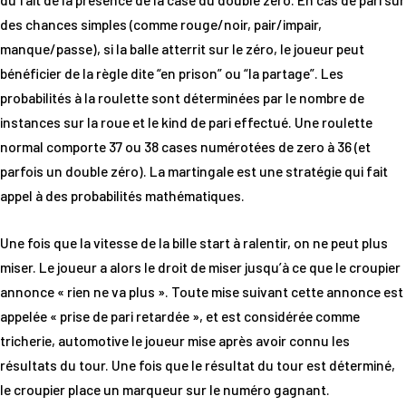
des chances simples (comme rouge/noir, pair/impair,
manque/passe), si la balle atterrit sur le zéro, le joueur peut
bénéficier de la règle dite “en prison” ou “la partage”. Les
probabilités à la roulette sont déterminées par le nombre de
instances sur la roue et le kind de pari effectué. Une roulette
normal comporte 37 ou 38 cases numérotées de zero à 36 (et
parfois un double zéro). La martingale est une stratégie qui fait
appel à des probabilités mathématiques.
Une fois que la vitesse de la bille start à ralentir, on ne peut plus
miser. Le joueur a alors le droit de miser jusqu’à ce que le croupier
annonce « rien ne va plus ». Toute mise suivant cette annonce est
appelée « prise de pari retardée », et est considérée comme
tricherie, automotive le joueur mise après avoir connu les
résultats du tour. Une fois que le résultat du tour est déterminé,
le croupier place un marqueur sur le numéro gagnant.