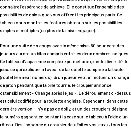
connaitre l’espérance de achieve. Elle constitue l’ensemble des
possibilités de gains, que vous offrent les principaux paris. Ce
tableau nous montre les features obtenus sur les possibilities
simples et multiples (en plus de la mise engagée).
Pour une suite de n coups avec la même mise, 50 pour cent des
joueurs auront un bilan compris entre les deux nombres indiqués.
Ce tableau d’apparence complexe permet une grande diversité de
jeux, ce qui explique la faveur de la roulette comparé à la boule
(roulette à neuf numéros). Si un joueur veut effectuer un change
de jeton pendant que la bille tourne, le croupier annonce
ostensiblement « Change après le jeu ». Le déroulement ci-dessus
est celui codifié pour la roulette anglaise. Cependant, dans cette
dernière version, il n’y a pas de dolly, et un des croupiers désigne
le numéro gagnant en pointant la case sur le tableau à l’aide d’un
râteau. Dès l’annonce du croupier de « Faites vos jeux », tous les