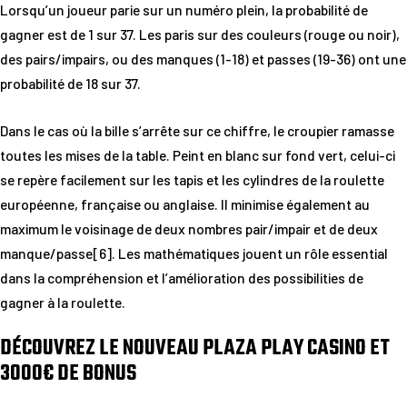
Lorsqu’un joueur parie sur un numéro plein, la probabilité de
gagner est de 1 sur 37. Les paris sur des couleurs (rouge ou noir),
des pairs/impairs, ou des manques (1-18) et passes (19-36) ont une
probabilité de 18 sur 37.
Dans le cas où la bille s’arrête sur ce chiffre, le croupier ramasse
toutes les mises de la table. Peint en blanc sur fond vert, celui-ci
se repère facilement sur les tapis et les cylindres de la roulette
européenne, française ou anglaise. Il minimise également au
maximum le voisinage de deux nombres pair/impair et de deux
manque/passe[6]. Les mathématiques jouent un rôle essential
dans la compréhension et l’amélioration des possibilities de
gagner à la roulette.
DÉCOUVREZ LE NOUVEAU PLAZA PLAY CASINO ET
3000€ DE BONUS