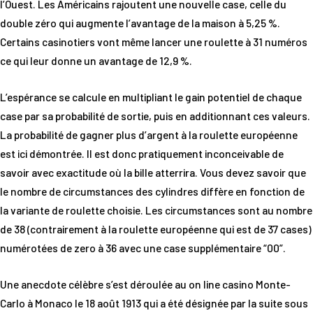
l’Ouest. Les Américains rajoutent une nouvelle case, celle du
double zéro qui augmente l’avantage de la maison à 5,25 %.
Certains casinotiers vont même lancer une roulette à 31 numéros
ce qui leur donne un avantage de 12,9 %.
L’espérance se calcule en multipliant le gain potentiel de chaque
case par sa probabilité de sortie, puis en additionnant ces valeurs.
La probabilité de gagner plus d’argent à la roulette européenne
est ici démontrée. Il est donc pratiquement inconceivable de
savoir avec exactitude où la bille atterrira. Vous devez savoir que
le nombre de circumstances des cylindres diffère en fonction de
la variante de roulette choisie. Les circumstances sont au nombre
de 38 (contrairement à la roulette européenne qui est de 37 cases)
numérotées de zero à 36 avec une case supplémentaire “00”.
Une anecdote célèbre s’est déroulée au on line casino Monte-
Carlo à Monaco le 18 août 1913 qui a été désignée par la suite sous