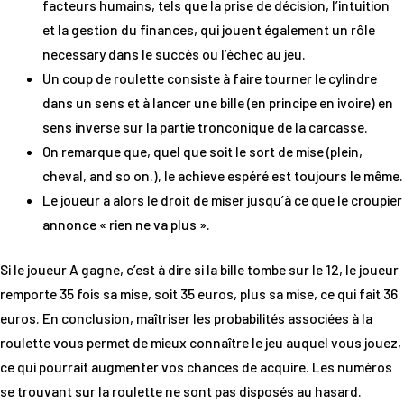
facteurs humains, tels que la prise de décision, l’intuition
et la gestion du finances, qui jouent également un rôle
necessary dans le succès ou l’échec au jeu.
Un coup de roulette consiste à faire tourner le cylindre
dans un sens et à lancer une bille (en principe en ivoire) en
sens inverse sur la partie tronconique de la carcasse.
On remarque que, quel que soit le sort de mise (plein,
cheval, and so on.), le achieve espéré est toujours le même.
Le joueur a alors le droit de miser jusqu’à ce que le croupier
annonce « rien ne va plus ».
Si le joueur A gagne, c’est à dire si la bille tombe sur le 12, le joueur
remporte 35 fois sa mise, soit 35 euros, plus sa mise, ce qui fait 36
euros. En conclusion, maîtriser les probabilités associées à la
roulette vous permet de mieux connaître le jeu auquel vous jouez,
ce qui pourrait augmenter vos chances de acquire. Les numéros
se trouvant sur la roulette ne sont pas disposés au hasard.