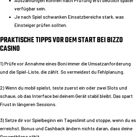
Auszahlungen können nach Prüfung erst deutlich später
verfügbar sein.
Je nach Spiel schwanken Einsatzbereiche stark, was
Einsteiger prüfen sollten.
PRAKTISCHE TIPPS VOR DEM START BEI BIZZO
CASINO
1) Prüfe vor Annahme eines Boni immer die Umsatzanforderung
und die Spiel-Liste, die zählt. So vermeidest du Fehlplanung.
2) Wenn du mobil spielst, teste zuerst ein oder zwei Slots und
schaue, ob das Interface bei deinem Gerät stabil bleibt. Das spart
Frust in längeren Sessions.
3) Setze dir vor Spielbeginn ein Tageslimit und stoppe, wenn du es
erreichst. Bonus und Cashback ändern nichts daran, dass deine
Gesamtbilanz zählt.