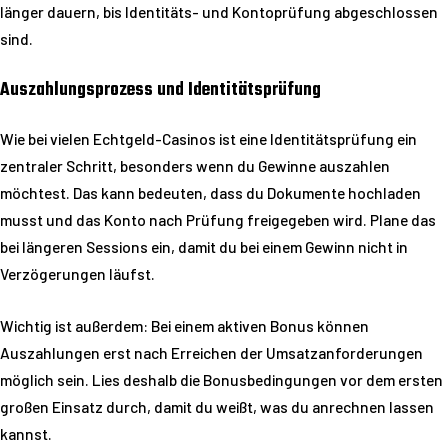
länger dauern, bis Identitäts- und Kontoprüfung abgeschlossen
sind.
Auszahlungsprozess und Identitätsprüfung
Wie bei vielen Echtgeld-Casinos ist eine Identitätsprüfung ein
zentraler Schritt, besonders wenn du Gewinne auszahlen
möchtest. Das kann bedeuten, dass du Dokumente hochladen
musst und das Konto nach Prüfung freigegeben wird. Plane das
bei längeren Sessions ein, damit du bei einem Gewinn nicht in
Verzögerungen läufst.
Wichtig ist außerdem: Bei einem aktiven Bonus können
Auszahlungen erst nach Erreichen der Umsatzanforderungen
möglich sein. Lies deshalb die Bonusbedingungen vor dem ersten
großen Einsatz durch, damit du weißt, was du anrechnen lassen
kannst.