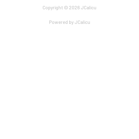
Copyright © 2026 JCalicu
Powered by JCalicu