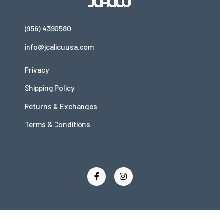
(956) 4390580
info@jcalicuusa.com
Privacy
Shipping Policy
Returns & Exchanges
Terms & Conditions