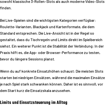
sowohl klassische 3-Rollen-Slots als auch moderne Video-Slots
finden.
Bei Live-Spielen sind die wichtigsten Kategorien verfügbar:
Roulette-Varianten, Blackjack und Kartenformate, die dem
Standard entsprechen. Die Live-Ansicht ist in der Regel so
gestaltet, dass du Tischregeln und Limits direkt im Spielbereich
siehst. Ein weiterer Punkt ist die Stabilität der Verbindung: In der
Praxis hilft es, die App- oder Browser-Performance zu testen,
bevor du längere Sessions planst.
Wenn du auf konkrete Einsatzhöhen schaust: Die meisten Slots
starten bei niedrigen Einsätzen, während die maximalen Einsätze
je nach Spiel stark schwanken können. Daher ist es sinnvoll, vor
dem Start kurz die Einsatzskala anzusehen.
Limits und Einsatzsteuerung im Alltag