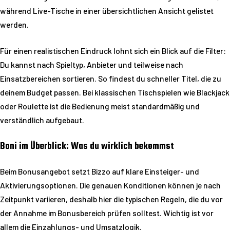
während Live-Tische in einer übersichtlichen Ansicht gelistet
werden.
Für einen realistischen Eindruck lohnt sich ein Blick auf die Filter:
Du kannst nach Spieltyp, Anbieter und teilweise nach
Einsatzbereichen sortieren. So findest du schneller Titel, die zu
deinem Budget passen. Bei klassischen Tischspielen wie Blackjack
oder Roulette ist die Bedienung meist standardmäßig und
verständlich aufgebaut.
Boni im Überblick: Was du wirklich bekommst
Beim Bonusangebot setzt Bizzo auf klare Einsteiger- und
Aktivierungsoptionen. Die genauen Konditionen können je nach
Zeitpunkt variieren, deshalb hier die typischen Regeln, die du vor
der Annahme im Bonusbereich prüfen solltest. Wichtig ist vor
allem die Einzahlungs- und Umsatzlogik.