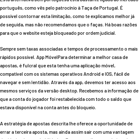
português, como vês pelo patrocínio à Taça de Portugal. É
possível contornar esta limitação, como te explicamos melhor já
de seguida, mas não recomendamos que o faças. Há boas razões
para que o website esteja bloqueado por ordem judicial.
Sempre sem taxas associadas e tempos de processamento o mais
rápidos possível. App MóvelPara determinar a melhor casa de
apostas, é fulcral que esta tenha uma aplicação móvel,
compatível com os sistemas operativos Android e IOS, fácil de
navegar e sem lentidão. Através da app, devemos ter acesso aos
mesmos serviços da versão desktop. Recebemos a informação de
que a conta do jogador foi restabelecida com todo o saldo que
estava disponível na conta antes do bloqueio.
A estratégia de apostas descrita lhe oferece a oportunidade de
errar a terceira aposta, mas ainda assim sair com uma vantagem