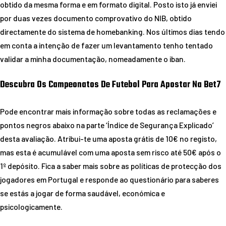
obtido da mesma forma e em formato digital. Posto isto já enviei
por duas vezes documento comprovativo do NIB, obtido
directamente do sistema de homebanking. Nos últimos dias tendo
em conta a intenção de fazer um levantamento tenho tentado
validar a minha documentação, nomeadamente o iban.
Descubra Os Campeonatos De Futebol Para Apostar Na Bet7
Pode encontrar mais informação sobre todas as reclamações e
pontos negros abaixo na parte ‘Índice de Segurança Explicado’
desta avaliação. Atribui-te uma aposta grátis de 10€ no registo,
mas esta é acumulável com uma aposta sem risco até 50€ após o
1º depósito. Fica a saber mais sobre as políticas de protecção dos
jogadores em Portugal e responde ao questionário para saberes
se estás a jogar de forma saudável, económica e
psicologicamente.