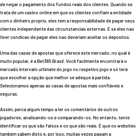
de negar o pagamento dos fundos reais dos clientes. Quando se
trata de um casino online em que os clientes confiam a entidade
com o dinheiro proprio, eles tem a responsabilidade de pagar seus
clientes independente das circunstancias externas. E se eles nao
tiver condicao de pagar eles nao deveriam aceitar os depositos.
Uma das casas de apostas que oferece este mercado, no qual é
muito popular, é a Bet365 Brasil. Você facilmente encontrará o
mercado intervalo ultimate do jogo no respetivo jogo e só terá
que escolher a opção que melhor se adeque à partida.
Selecionamos apenas as casas de apostas mais confiáveis e
seguras.
Assim, perca algum tempo a ler os comentários de outros
jogadores, analisando-os e comparando-os. No entanto, tente
identificar os que são falsos e os que são reais. É que os websites
também sabem disto e, por isso, muitas vezes pagam a