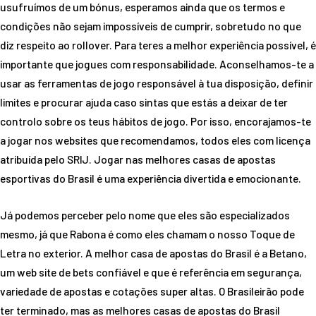
usufruímos de um bónus, esperamos ainda que os termos e
condições não sejam impossíveis de cumprir, sobretudo no que
diz respeito ao rollover. Para teres a melhor experiência possível, é
importante que jogues com responsabilidade. Aconselhamos-te a
usar as ferramentas de jogo responsável à tua disposição, definir
limites e procurar ajuda caso sintas que estás a deixar de ter
controlo sobre os teus hábitos de jogo. Por isso, encorajamos-te
a jogar nos websites que recomendamos, todos eles com licença
atribuída pelo SRIJ. Jogar nas melhores casas de apostas
esportivas do Brasil é uma experiência divertida e emocionante.
Já podemos perceber pelo nome que eles são especializados
mesmo, já que Rabona é como eles chamam o nosso Toque de
Letra no exterior. A melhor casa de apostas do Brasil é a Betano,
um web site de bets confiável e que é referência em segurança,
variedade de apostas e cotações super altas. O Brasileirão pode
ter terminado, mas as melhores casas de apostas do Brasil