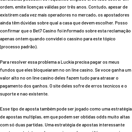
ordem, emite licenças válidas por três anos. Contudo, apesar de
existirem cada vez mais operadores no mercado, os apostadores
ainda têm dúvidas sobre qual a casa que devem escolher. Posso
confirmar que o Bet7 Casino foi informado sobre esta reclamação
apenas ontem quando convidei o cassino para este tópico
(processo padrão).
Para resolver essa problema a Luckia precisa pagar os meus
fundos que eles bloqueiaram no on line casino. Se voce ganha um
valor alto no on line casino deles fazem tudo para atrasar o
pagamento dos ganhos. O site deles sofre de erros tecnicos e o
suporte e nao existente.
Esse tipo de aposta também pode ser jogado como uma estratégia
de apostas multiplas, em que podem ser obtidas odds muito altas
com só duas partidas. Uma estratégia de apostas interessante