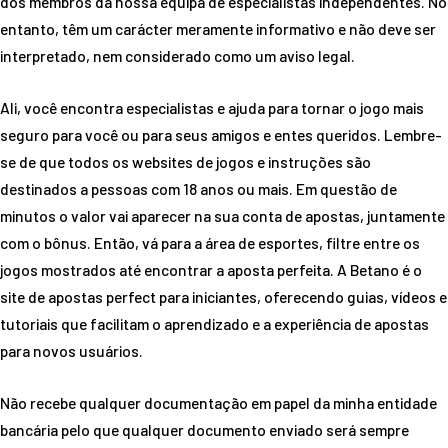
dos membros da nossa equipa de especialistas independentes. No
entanto, têm um carácter meramente informativo e não deve ser
interpretado, nem considerado como um aviso legal.
Ali, você encontra especialistas e ajuda para tornar o jogo mais
seguro para você ou para seus amigos e entes queridos. Lembre-
se de que todos os websites de jogos e instruções são
destinados a pessoas com 18 anos ou mais. Em questão de
minutos o valor vai aparecer na sua conta de apostas, juntamente
com o bônus. Então, vá para a área de esportes, filtre entre os
jogos mostrados até encontrar a aposta perfeita. A Betano é o
site de apostas perfect para iniciantes, oferecendo guias, vídeos e
tutoriais que facilitam o aprendizado e a experiência de apostas
para novos usuários.
Não recebe qualquer documentação em papel da minha entidade
bancária pelo que qualquer documento enviado será sempre