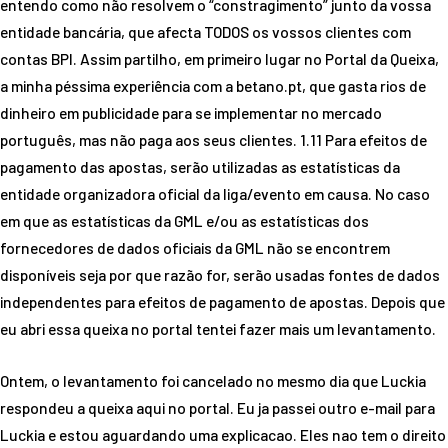
entendo como não resolvem o “constragimento” junto da vossa
entidade bancária, que afecta TODOS os vossos clientes com
contas BPI. Assim partilho, em primeiro lugar no Portal da Queixa,
a minha péssima experiência com a betano.pt, que gasta rios de
dinheiro em publicidade para se implementar no mercado
português, mas não paga aos seus clientes. 1.11 Para efeitos de
pagamento das apostas, serão utilizadas as estatísticas da
entidade organizadora oficial da liga/evento em causa. No caso
em que as estatísticas da GML e/ou as estatísticas dos
fornecedores de dados oficiais da GML não se encontrem
disponíveis seja por que razão for, serão usadas fontes de dados
independentes para efeitos de pagamento de apostas. Depois que
eu abri essa queixa no portal tentei fazer mais um levantamento.
Ontem, o levantamento foi cancelado no mesmo dia que Luckia
respondeu a queixa aqui no portal. Eu ja passei outro e-mail para
Luckia e estou aguardando uma explicacao. Eles nao tem o direito