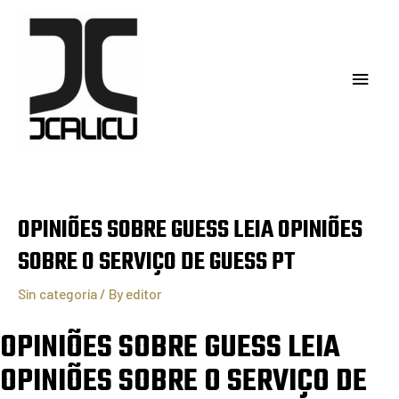
OPINIÕES SOBRE GUESS LEIA OPINIÕES
SOBRE O SERVIÇO DE GUESS PT
Sin categoría
/ By
editor
OPINIÕES SOBRE GUESS LEIA
OPINIÕES SOBRE O SERVIÇO DE