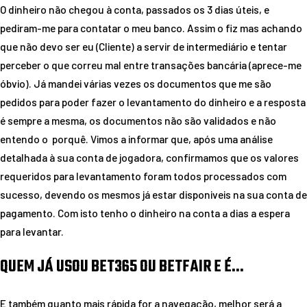
O dinheiro não chegou à conta, passados os 3 dias úteis, e
pediram-me para contatar o meu banco. Assim o fiz mas achando
que não devo ser eu (Cliente) a servir de intermediário e tentar
perceber o que correu mal entre transações bancária (aprece-me
óbvio). Já mandei várias vezes os documentos que me são
pedidos para poder fazer o levantamento do dinheiro e a resposta
é sempre a mesma, os documentos não são validados e não
entendo o porquê. Vimos a informar que, após uma análise
detalhada à sua conta de jogadora, confirmamos que os valores
requeridos para levantamento foram todos processados com
sucesso, devendo os mesmos já estar disponiveis na sua conta de
pagamento. Com isto tenho o dinheiro na conta a dias a espera
para levantar.
QUEM JÁ USOU BET365 OU BETFAIR E É…
E também quanto mais rápida for a navegação, melhor será a