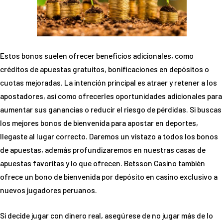
Estos bonos suelen ofrecer beneficios adicionales, como
créditos de apuestas gratuitos, bonificaciones en depósitos o
cuotas mejoradas. La intención principal es atraer y retener a los
apostadores, así como ofrecerles oportunidades adicionales para
aumentar sus ganancias o reducir el riesgo de pérdidas. Si buscas
los mejores bonos de bienvenida para apostar en deportes,
llegaste al lugar correcto. Daremos un vistazo a todos los bonos
de apuestas, además profundizaremos en nuestras casas de
apuestas favoritas y lo que ofrecen. Betsson Casino también
ofrece un bono de bienvenida por depósito en casino exclusivo a
nuevos jugadores peruanos.
Si decide jugar con dinero real, asegúrese de no jugar más de lo