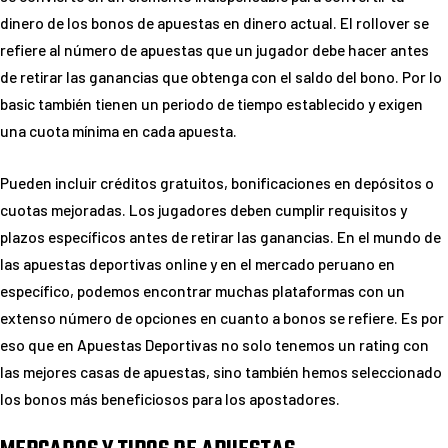
dinero de los bonos de apuestas en dinero actual. El rollover se
refiere al número de apuestas que un jugador debe hacer antes
de retirar las ganancias que obtenga con el saldo del bono. Por lo
basic también tienen un periodo de tiempo establecido y exigen
una cuota mínima en cada apuesta.
Pueden incluir créditos gratuitos, bonificaciones en depósitos o
cuotas mejoradas. Los jugadores deben cumplir requisitos y
plazos específicos antes de retirar las ganancias. En el mundo de
las apuestas deportivas online y en el mercado peruano en
específico, podemos encontrar muchas plataformas con un
extenso número de opciones en cuanto a bonos se refiere. Es por
eso que en Apuestas Deportivas no solo tenemos un rating con
las mejores casas de apuestas, sino también hemos seleccionado
los bonos más beneficiosos para los apostadores.