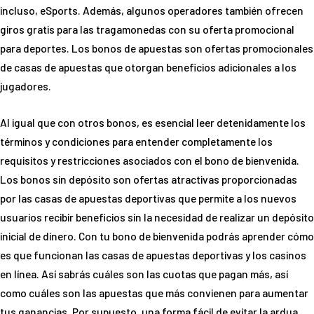
incluso, eSports. Además, algunos operadores también ofrecen
giros gratis para las tragamonedas con su oferta promocional
para deportes. Los bonos de apuestas son ofertas promocionales
de casas de apuestas que otorgan beneficios adicionales a los
jugadores.
Al igual que con otros bonos, es esencial leer detenidamente los
términos y condiciones para entender completamente los
requisitos y restricciones asociados con el bono de bienvenida.
Los bonos sin depósito son ofertas atractivas proporcionadas
por las casas de apuestas deportivas que permite a los nuevos
usuarios recibir beneficios sin la necesidad de realizar un depósito
inicial de dinero. Con tu bono de bienvenida podrás aprender cómo
es que funcionan las casas de apuestas deportivas y los casinos
en línea. Así sabrás cuáles son las cuotas que pagan más, así
como cuáles son las apuestas que más convienen para aumentar
tus ganancias. Por supuesto, una forma fácil de evitar la ardua