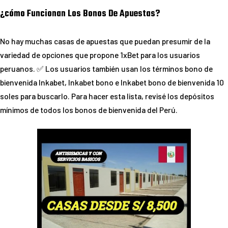
¿cómo Funcionan Los Bonos De Apuestas?
No hay muchas casas de apuestas que puedan presumir de la
variedad de opciones que propone 1xBet para los usuarios
peruanos. ✅ Los usuarios también usan los términos bono de
bienvenida Inkabet, Inkabet bono e Inkabet bono de bienvenida 10
soles para buscarlo. Para hacer esta lista, revisé los depósitos
mínimos de todos los bonos de bienvenida del Perú.