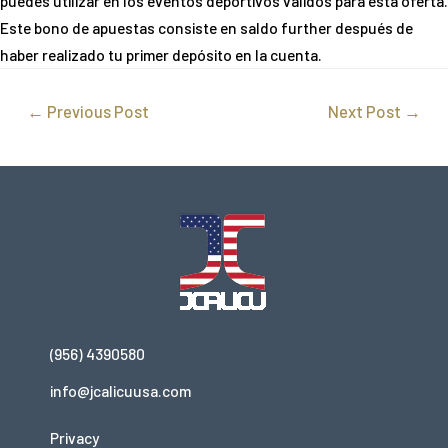
puedes utilizar en los eventos deportivos válidos para esta oferta.
Este bono de apuestas consiste en saldo further después de
haber realizado tu primer depósito en la cuenta.
←
Previous Post
Next Post
→
(956) 4390580
info@jcalicuusa.com
Privacy