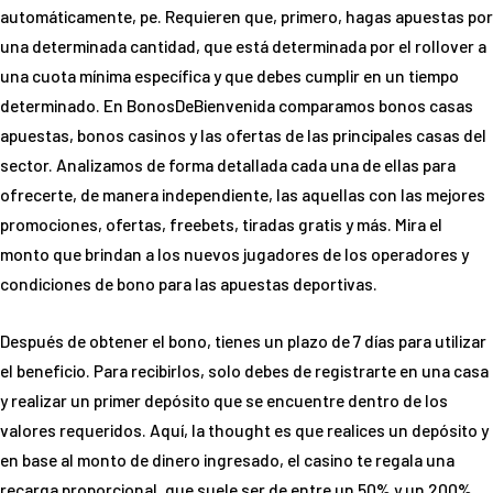
automáticamente, pe. Requieren que, primero, hagas apuestas por
una determinada cantidad, que está determinada por el rollover a
una cuota mínima específica y que debes cumplir en un tiempo
determinado. En BonosDeBienvenida comparamos bonos casas
apuestas, bonos casinos y las ofertas de las principales casas del
sector. Analizamos de forma detallada cada una de ellas para
ofrecerte, de manera independiente, las aquellas con las mejores
promociones, ofertas, freebets, tiradas gratis y más. Mira el
monto que brindan a los nuevos jugadores de los operadores y
condiciones de bono para las apuestas deportivas.
Después de obtener el bono, tienes un plazo de 7 días para utilizar
el beneficio. Para recibirlos, solo debes de registrarte en una casa
y realizar un primer depósito que se encuentre dentro de los
valores requeridos. Aquí, la thought es que realices un depósito y
en base al monto de dinero ingresado, el casino te regala una
recarga proporcional, que suele ser de entre un 50% y un 200%