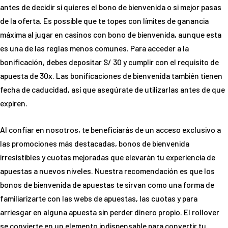
antes de decidir si quieres el bono de bienvenida o si mejor pasas
de la oferta. Es possible que te topes con límites de ganancia
máxima al jugar en casinos con bono de bienvenida, aunque esta
es una de las reglas menos comunes. Para acceder a la
bonificación, debes depositar S/ 30 y cumplir con el requisito de
apuesta de 30x. Las bonificaciones de bienvenida también tienen
fecha de caducidad, así que asegúrate de utilizarlas antes de que
expiren.
Al confiar en nosotros, te beneficiarás de un acceso exclusivo a
las promociones más destacadas, bonos de bienvenida
irresistibles y cuotas mejoradas que elevarán tu experiencia de
apuestas a nuevos niveles. Nuestra recomendación es que los
bonos de bienvenida de apuestas te sirvan como una forma de
familiarizarte con las webs de apuestas, las cuotas y para
arriesgar en alguna apuesta sin perder dinero propio. El rollover
se convierte en un elemento indispensable para convertir tu