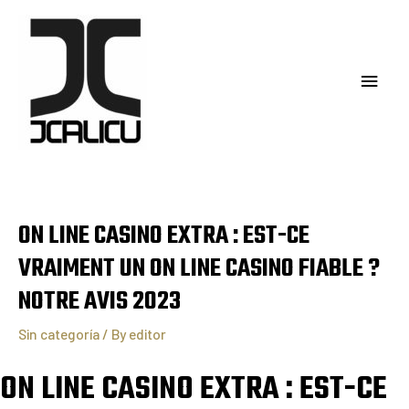
ON LINE CASINO EXTRA : EST-CE
VRAIMENT UN ON LINE CASINO FIABLE ?
NOTRE AVIS 2023
Sin categoría
/ By
editor
ON LINE CASINO EXTRA : EST-CE