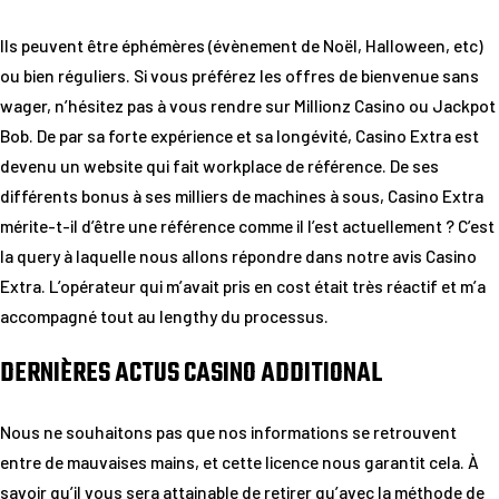
Ils peuvent être éphémères (évènement de Noël, Halloween, etc)
ou bien réguliers. Si vous préférez les offres de bienvenue sans
wager, n’hésitez pas à vous rendre sur Millionz Casino ou Jackpot
Bob. De par sa forte expérience et sa longévité, Casino Extra est
devenu un website qui fait workplace de référence. De ses
différents bonus à ses milliers de machines à sous, Casino Extra
mérite-t-il d’être une référence comme il l’est actuellement ? C’est
la query à laquelle nous allons répondre dans notre avis Casino
Extra. L’opérateur qui m’avait pris en cost était très réactif et m’a
accompagné tout au lengthy du processus.
DERNIÈRES ACTUS CASINO ADDITIONAL
Nous ne souhaitons pas que nos informations se retrouvent
entre de mauvaises mains, et cette licence nous garantit cela. À
savoir qu’il vous sera attainable de retirer qu’avec la méthode de