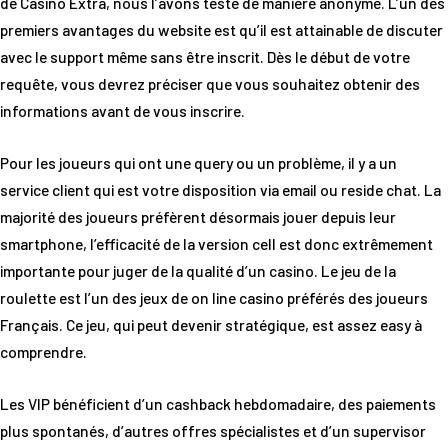
de Casino Extra, nous l’avons testé de manière anonyme. L’un des
premiers avantages du website est qu’il est attainable de discuter
avec le support même sans être inscrit. Dès le début de votre
requête, vous devrez préciser que vous souhaitez obtenir des
informations avant de vous inscrire.
Pour les joueurs qui ont une query ou un problème, il y a un
service client qui est votre disposition via email ou reside chat. La
majorité des joueurs préfèrent désormais jouer depuis leur
smartphone, l’efficacité de la version cell est donc extrêmement
importante pour juger de la qualité d’un casino. Le jeu de la
roulette est l’un des jeux de on line casino préférés des joueurs
Français. Ce jeu, qui peut devenir stratégique, est assez easy à
comprendre.
Les VIP bénéficient d’un cashback hebdomadaire, des paiements
plus spontanés, d’autres offres spécialistes et d’un supervisor