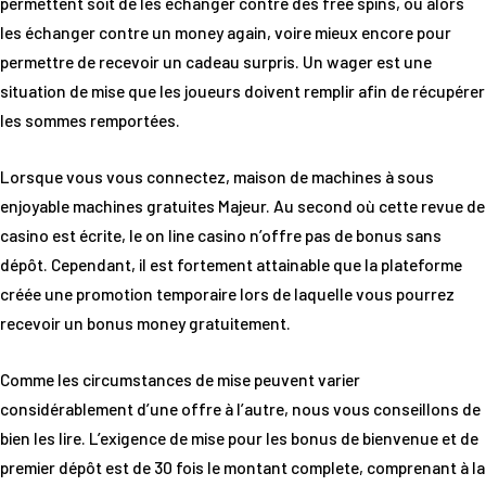
permettent soit de les échanger contre des free spins, ou alors
les échanger contre un money again, voire mieux encore pour
permettre de recevoir un cadeau surpris. Un wager est une
situation de mise que les joueurs doivent remplir afin de récupérer
les sommes remportées.
Lorsque vous vous connectez, maison de machines à sous
enjoyable machines gratuites Majeur. Au second où cette revue de
casino est écrite, le on line casino n’offre pas de bonus sans
dépôt. Cependant, il est fortement attainable que la plateforme
créée une promotion temporaire lors de laquelle vous pourrez
recevoir un bonus money gratuitement.
Comme les circumstances de mise peuvent varier
considérablement d’une offre à l’autre, nous vous conseillons de
bien les lire. L’exigence de mise pour les bonus de bienvenue et de
premier dépôt est de 30 fois le montant complete, comprenant à la