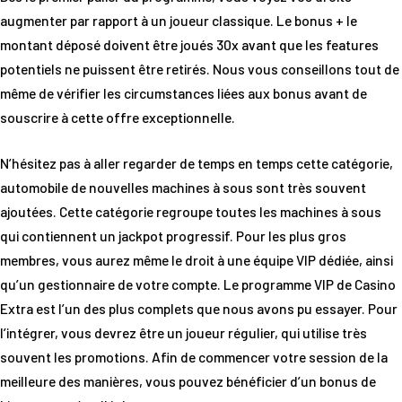
augmenter par rapport à un joueur classique. Le bonus + le
montant déposé doivent être joués 30x avant que les features
potentiels ne puissent être retirés. Nous vous conseillons tout de
même de vérifier les circumstances liées aux bonus avant de
souscrire à cette offre exceptionnelle.
N’hésitez pas à aller regarder de temps en temps cette catégorie,
automobile de nouvelles machines à sous sont très souvent
ajoutées. Cette catégorie regroupe toutes les machines à sous
qui contiennent un jackpot progressif. Pour les plus gros
membres, vous aurez même le droit à une équipe VIP dédiée, ainsi
qu’un gestionnaire de votre compte. Le programme VIP de Casino
Extra est l’un des plus complets que nous avons pu essayer. Pour
l’intégrer, vous devrez être un joueur régulier, qui utilise très
souvent les promotions. Afin de commencer votre session de la
meilleure des manières, vous pouvez bénéficier d’un bonus de