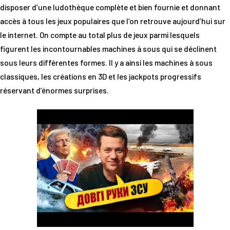
disposer d’une ludothèque complète et bien fournie et donnant
accès à tous les jeux populaires que l’on retrouve aujourd’hui sur
le internet. On compte au total plus de jeux parmi lesquels
figurent les incontournables machines à sous qui se déclinent
sous leurs différentes formes. Il y a ainsi les machines à sous
classiques, les créations en 3D et les jackpots progressifs
réservant d’énormes surprises.