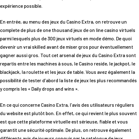
expérience possible.
En entrée, au menu des jeux du Casino Extra, on retrouve un
complete de plus de one thousand jeux de on line casino virtuels
parmi lesquels plus de 300 jeux virtuels en mode démo. De quoi
devenir un vrai skilled avant de miser gros pour éventuellement
gagner aussi gros. Tout cet arsenal de jeux du Casino Extra sont
repartis entre les machines à sous, le Casino reside, le jackpot, le
blackjack, la roulette et les jeux de table. Vous avez également la
possibilité de tester d’abord la liste de jeux les plus recommandés
y compris les « Daily drops and wins ».
En ce qui concerne Casino Extra, l’avis des utilisateurs réguliers
du website est plutôt bon. En effet, ce qui revient le plus souvent
est que cette plateforme virtuelle est sérieuse, fiable et vous
garantit une sécurité optimale. De plus, on retrouve également
différents avis de joueurs conquis par le catalogue de jeux.