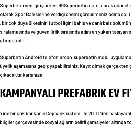
Superbetin yeni giriş adresi 99Superbetin.com olarak güncellen
olarak Spor Bahislerine verdiği önemi görebilmeniz adına sol 
, bir çok düya ülkesinin futbol ligini bahis ve canlı bais bölüm
sıralamasında ve güvenilirlik sırasında adını en yukarı taşıya
etmektedir.
Superbetin Android telefonlardan superbetin mobil uygulama ile a
üyelik aşamasına geçiş yapabilirsiniz. Kayıt olmak gerçekten ço
çıkacaktır karşınıza.
KAMPANYALI PREFABRIK EV F
Yine bir çok bankanın Cepbank sistemi ile 20 TL’den başlayarak
bilgiler çerçevesinde sosyal ağların belirli şemsiyeler altında t