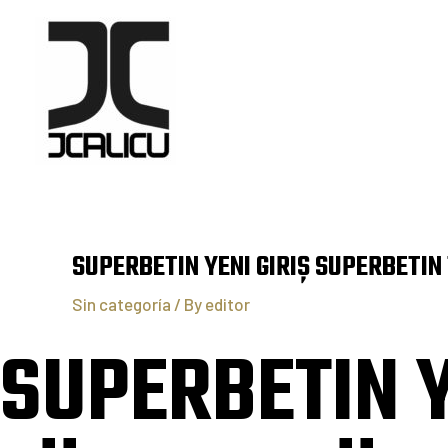
SUPERBETIN YENI GIRIŞ SUPERBETIN
Sin categoría
/ By
editor
SUPERBETIN Y