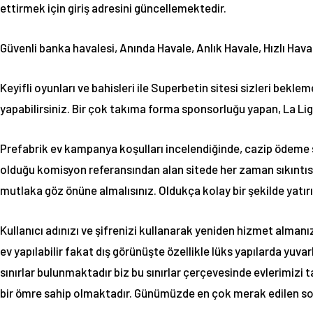
ettirmek için giriş adresini güncellemektedir.
Güvenli banka havalesi, Anında Havale, Anlık Havale, Hızlı Hava
Keyifli oyunları ve bahisleri ile Superbetin sitesi sizleri bekl
yapabilirsiniz. Bir çok takıma forma sponsorluğu yapan, La Lig
Prefabrik ev kampanya koşulları incelendiğinde, cazip ödeme s
olduğu komisyon referansından alan sitede her zaman sıkıntısız
mutlaka göz önüne almalısınız. Oldukça kolay bir şekilde yatır
Kullanıcı adınızı ve şifrenizi kullanarak yeniden hizmet almanız
ev yapılabilir fakat dış görünüşte özellikle lüks yapılarda yuv
sınırlar bulunmaktadır biz bu sınırlar çerçevesinde evlerimizi 
bir ömre sahip olmaktadır. Günümüzde en çok merak edilen sor