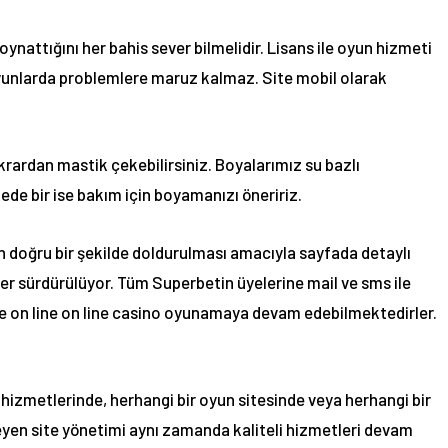
ynattığını her bahis sever bilmelidir. Lisans ile oyun hizmeti
 oyunlarda problemlere maruz kalmaz. Site mobil olarak
krardan mastik çekebilirsiniz. Boyalarımız su bazlı
ede bir ise bakım için boyamanızı öneririz.
nun doğru bir şekilde doldurulması amacıyla sayfada detaylı
ler sürdürülüyor. Tüm Superbetin üyelerine mail ve sms ile
s ve on line on line casino oyunamaya devam edebilmektedirler.
hizmetlerinde, herhangi bir oyun sitesinde veya herhangi bir
eyen site yönetimi aynı zamanda kaliteli hizmetleri devam