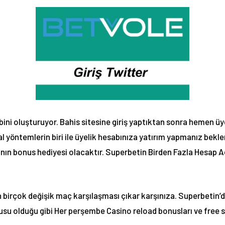
bini oluşturuyor. Bahis sitesine giriş yaptıktan sonra hemen ü
 yöntemlerin biri ile üyelik hesabınıza yatırım yapmanız beklen
rmanın bonus hediyesi olacaktır. Superbetin Birden Fazla Hesap 
birçok değişik maç karşılaşması çıkar karşınıza. Superbetin’de
nusu olduğu gibi Her perşembe Casino reload bonusları ve free s