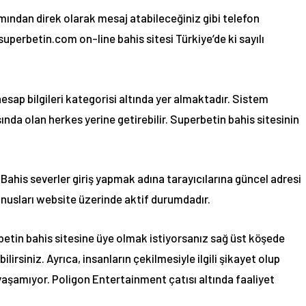
ısmından direk olarak mesaj atabileceğiniz gibi telefon
uperbetin.com on-line bahis sitesi Türkiye’de ki sayılı
hesap bilgileri kategorisi altında yer almaktadır. Sistem
ında olan herkes yerine getirebilir. Superbetin bahis sitesinin
Bahis severler giriş yapmak adına tarayıcılarına güncel adresi
onusları website üzerinde aktif durumdadır.
etin bahis sitesine üye olmak istiyorsanız sağ üst köşede
irsiniz. Ayrıca, insanların çekilmesiyle ilgili şikayet olup
 yaşamıyor. Poligon Entertainment çatısı altında faaliyet