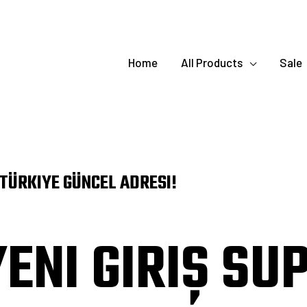
Home
All Products
Sale
 TÜRKIYE GÜNCEL ADRESI!
ENI GIRIŞ SU