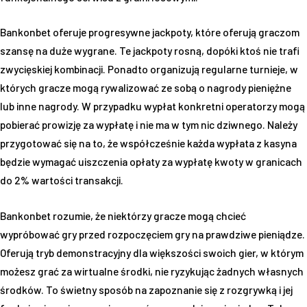
Bankonbet oferuje progresywne jackpoty, które oferują graczom
szansę na duże wygrane. Te jackpoty rosną, dopóki ktoś nie trafi
zwycięskiej kombinacji. Ponadto organizują regularne turnieje, w
których gracze mogą rywalizować ze sobą o nagrody pieniężne
lub inne nagrody. W przypadku wypłat konkretni operatorzy mogą
pobierać prowizję za wypłatę i nie ma w tym nic dziwnego. Należy
przygotować się na to, że współcześnie każda wypłata z kasyna
będzie wymagać uiszczenia opłaty za wypłatę kwoty w granicach
do 2% wartości transakcji.
Bankonbet rozumie, że niektórzy gracze mogą chcieć
wypróbować gry przed rozpoczęciem gry na prawdziwe pieniądze.
Oferują tryb demonstracyjny dla większości swoich gier, w którym
możesz grać za wirtualne środki, nie ryzykując żadnych własnych
środków. To świetny sposób na zapoznanie się z rozgrywką i jej