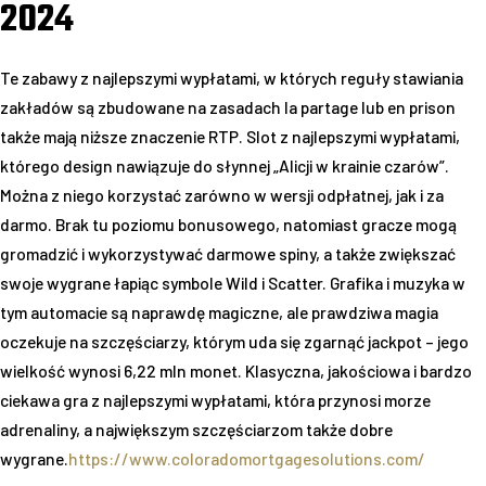
2024
Te zabawy z najlepszymi wypłatami, w których reguły stawiania
zakładów są zbudowane na zasadach la partage lub en prison
także mają niższe znaczenie RTP. Slot z najlepszymi wypłatami,
którego design nawiązuje do słynnej „Alicji w krainie czarów”.
Można z niego korzystać zarówno w wersji odpłatnej, jak i za
darmo. Brak tu poziomu bonusowego, natomiast gracze mogą
gromadzić i wykorzystywać darmowe spiny, a także zwiększać
swoje wygrane łapiąc symbole Wild i Scatter. Grafika i muzyka w
tym automacie są naprawdę magiczne, ale prawdziwa magia
oczekuje na szczęściarzy, którym uda się zgarnąć jackpot – jego
wielkość wynosi 6,22 mln monet. Klasyczna, jakościowa i bardzo
ciekawa gra z najlepszymi wypłatami, która przynosi morze
adrenaliny, a największym szczęściarzom także dobre
wygrane.
https://www.coloradomortgagesolutions.com/