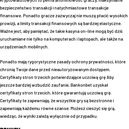
bezpieczeństwo transakcji i natychmiastowe transakcje
finansowe. Ponadto gracze zazwyczaj nie muszą płacić wysokich
prowizji, a limity transakcji finansowych są bardziej elastyczne.
Ważne jest, aby pamiętać, że takie kasyna on-line mogą być dziś
uruchamiane nie tylko na komputerach i laptopach, ale także na
urządzeniach mobilnych.
Ponadto mają rygorystyczne zasady ochrony prywatności, które
chronią Twoje dane przed nieautoryzowanym dostępem.
Certyfikaty stron trzecich potwierdzające uczciwą grę Aby
jeszcze bardziej wzbudzić zaufanie, Bankonbet uzyskał
certyfikaty stron trzecich, które gwarantują uczciwą grę.
Certyfikaty te zapewniają, że wszystkie gry są bezstronne i
zapewniają każdemu równe szanse. Możesz cieszyć się grą,
wiedząc, że wyniki zależą wyłącznie od przypadku.