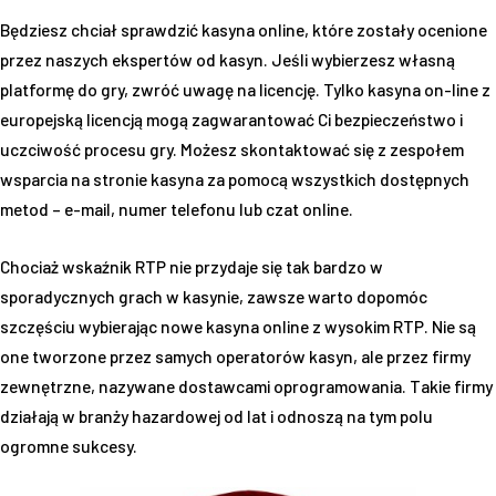
Będziesz chciał sprawdzić kasyna online, które zostały ocenione
przez naszych ekspertów od kasyn. Jeśli wybierzesz własną
platformę do gry, zwróć uwagę na licencję. Tylko kasyna on-line z
europejską licencją mogą zagwarantować Ci bezpieczeństwo i
uczciwość procesu gry. Możesz skontaktować się z zespołem
wsparcia na stronie kasyna za pomocą wszystkich dostępnych
metod – e-mail, numer telefonu lub czat online.
Chociaż wskaźnik RTP nie przydaje się tak bardzo w
sporadycznych grach w kasynie, zawsze warto dopomóc
szczęściu wybierając nowe kasyna online z wysokim RTP. Nie są
one tworzone przez samych operatorów kasyn, ale przez firmy
zewnętrzne, nazywane dostawcami oprogramowania. Takie firmy
działają w branży hazardowej od lat i odnoszą na tym polu
ogromne sukcesy.