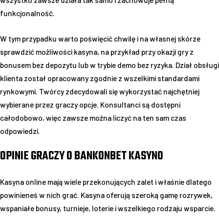
funkcjonalność.
W tym przypadku warto poświęcić chwilę i na własnej skórze
sprawdzić możliwości kasyna, na przykład przy okazji gry z
bonusem bez depozytu lub w trybie demo bez ryzyka. Dział obsługi
klienta został opracowany zgodnie z wszelkimi standardami
rynkowymi. Twórcy zdecydowali się wykorzystać najchętniej
wybierane przez graczy opcje. Konsultanci są dostępni
całodobowo, więc zawsze można liczyć na ten sam czas
odpowiedzi.
OPINIE GRACZY O BANKONBET KASYNO
Kasyna online mają wiele przekonujących zalet i właśnie dlatego
powinieneś w nich grać. Kasyna oferują szeroką gamę rozrywek,
wspaniałe bonusy, turnieje, loterie i wszelkiego rodzaju wsparcie.