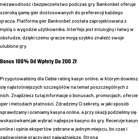
niezawodność i bezpieczeństwo podczas gry. Bankonbet oferuje
szeroką gamę gier dostosowanych do preferencji każdego
gracza. Platforma gier Bankonbet została zaprojektowana z
myślą o wygodzie użytkownika. Interfejs jest intuicyjny i łatwy w
obsłudze, dzięki czemu gracze mogą szybko znaleźć swoje
ulubione gry.
Bonus 100% Od Wpłaty Do 200 Zł
Przygotowaliśmy dla Ciebie rating kasyn online, w którym dowiesz
się najistotniejszych szczegółów na temat poszczególnych z
nich. Znajdziesz tutaj informacje o bonusach, promocjach, ofercie
gier i metodach płatności. Zdradzimy Ci sekrety, w jaki sposób
sprawdzamy i oceniamy kasyna online, a przy okazji podzielimy się
wskazówkami jak wybrać najlepsze kasyno do gry. Recenzje kasyn
online i opinie ekspertów zebrane w jednym miejscu, bo czas i
zadowolenie graczy jest najważniejsze. Strona