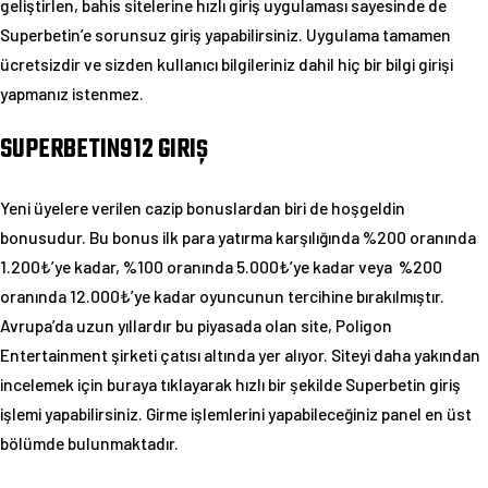
geliştirlen, bahis sitelerine hızlı giriş uygulaması sayesinde de
Superbetin’e sorunsuz giriş yapabilirsiniz. Uygulama tamamen
ücretsizdir ve sizden kullanıcı bilgileriniz dahil hiç bir bilgi girişi
yapmanız istenmez.
SUPERBETIN912 GIRIŞ
Yeni üyelere verilen cazip bonuslardan biri de hoşgeldin
bonusudur. Bu bonus ilk para yatırma karşılığında %200 oranında
1.200₺’ye kadar, %100 oranında 5.000₺’ye kadar veya %200
oranında 12.000₺’ye kadar oyuncunun tercihine bırakılmıştır.
Avrupa’da uzun yıllardır bu piyasada olan site, Poligon
Entertainment şirketi çatısı altında yer alıyor. Siteyi daha yakından
incelemek için buraya tıklayarak hızlı bir şekilde Superbetin giriş
işlemi yapabilirsiniz. Girme işlemlerini yapabileceğiniz panel en üst
bölümde bulunmaktadır.