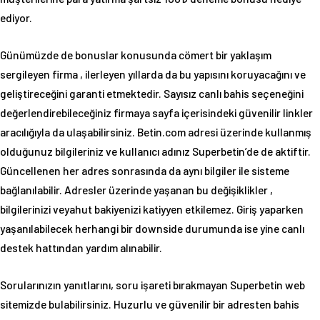
ediyor.
Günümüzde de bonuslar konusunda cömert bir yaklaşım
sergileyen firma , ilerleyen yıllarda da bu yapısını koruyacağını ve
geliştireceğini garanti etmektedir. Sayısız canlı bahis seçeneğini
değerlendirebileceğiniz firmaya sayfa içerisindeki güvenilir linkler
aracılığıyla da ulaşabilirsiniz. Betin.com adresi üzerinde kullanmış
olduğunuz bilgileriniz ve kullanıcı adınız Superbetin’de de aktiftir.
Güncellenen her adres sonrasında da aynı bilgiler ile sisteme
bağlanılabilir. Adresler üzerinde yaşanan bu değişiklikler ,
bilgilerinizi veyahut bakiyenizi katiyyen etkilemez. Giriş yaparken
yaşanılabilecek herhangi bir downside durumunda ise yine canlı
destek hattından yardım alınabilir.
Sorularınızın yanıtlarını, soru işareti bırakmayan Superbetin web
sitemizde bulabilirsiniz. Huzurlu ve güvenilir bir adresten bahis