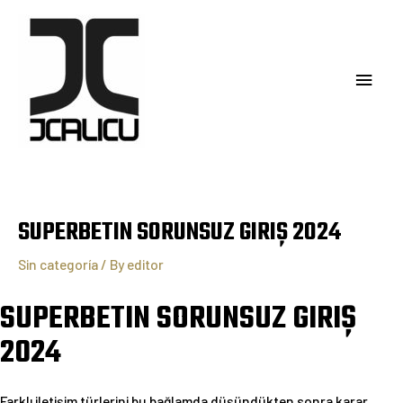
SUPERBETIN SORUNSUZ GIRIŞ 2024
Sin categoría
/ By
editor
SUPERBETIN SORUNSUZ GIRIŞ
2024
Farklı iletişim türlerini bu bağlamda düşündükten sonra karar