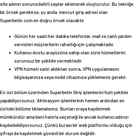
site adının sonuna belirli sayılar eklenerek oluşturulur. Bu tekniğe
bir örnek gerekirse, şu anda mevcut giriş adresi olan
Superbetin.com en doğru örnek olacaktır.
Günün her saati her dakika telefonlar, mail ve canlı yardım
servisleri müşterilerin rahatlığı için çalışmaktadır.
Kullanıcı dostu arayüzüne sahip olan sizte hizmetlerini
sorunsuz bir şekilde vermektedir.
VPN hizmeti satın aldıktan sonra, VPN uygulamasını
bilgisayarınıza veya mobil cihazınıza yüklemeniz gerekir.
En üst bölüm üzerinden Superbetin Giriş işlemlerini hızlı şekilde
yapabiliyorsunuz. Aktivasyon işlemlerinin hemen ardından en
üstteki bölüme tıklamalısınız. Bunları oraya kaydetmek
mümkündür ama beni hatırla seçeneği ile ancak kullanıcı adınızı
kaydedebiliyorsunuz. Çünkü burası bir web platformu olduğu için
şifreyi de kaydetmek güvenli bir durum değildir.