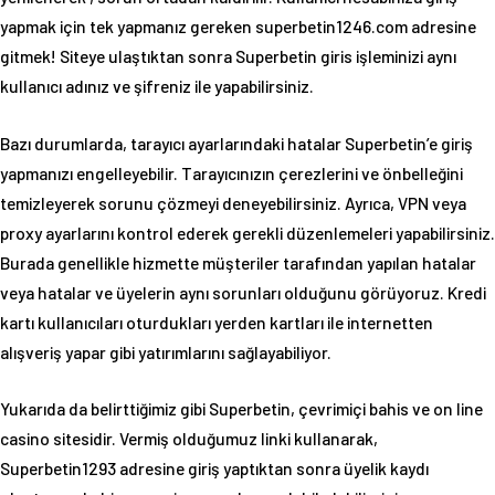
yapmak için tek yapmanız gereken superbetin1246.com adresine
gitmek! Siteye ulaştıktan sonra Superbetin giris işleminizi aynı
kullanıcı adınız ve şifreniz ile yapabilirsiniz.
Bazı durumlarda, tarayıcı ayarlarındaki hatalar Superbetin’e giriş
yapmanızı engelleyebilir. Tarayıcınızın çerezlerini ve önbelleğini
temizleyerek sorunu çözmeyi deneyebilirsiniz. Ayrıca, VPN veya
proxy ayarlarını kontrol ederek gerekli düzenlemeleri yapabilirsiniz.
Burada genellikle hizmette müşteriler tarafından yapılan hatalar
veya hatalar ve üyelerin aynı sorunları olduğunu görüyoruz. Kredi
kartı kullanıcıları oturdukları yerden kartları ile internetten
alışveriş yapar gibi yatırımlarını sağlayabiliyor.
Yukarıda da belirttiğimiz gibi Superbetin, çevrimiçi bahis ve on line
casino sitesidir. Vermiş olduğumuz linki kullanarak,
Superbetin1293 adresine giriş yaptıktan sonra üyelik kaydı