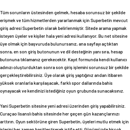
Tüm sorunların üstesinden gelmek, hesaba sorunsuz bir şekilde
erişmek ve tüm hizmetlerden yararlanmak için Superbetin mevcut
giriş adresi Superbetin olarak belirlenmiştir. Sitede arama yapmak
isteyen üyeler ve kişiler hala yeni adresi kullanıyor. Bu net sitesine
üye olmak için başvuruda bulunursanız, ana sayfayı açtıktan
sonra, en son giriş butonunun ve dil desteğinin yanı sıra, hesap
butonuna tıklamanız gerekecektir. Kayıt formunda kendi kullanıcı
adınızı oluşturduktan sonra son giriş işlemini sorunsuz bir şekilde
gerçekleştirebilirsiniz. Üye olarak giriş yaptığınız andan itibaren
yüksek oranlarla karşılaşacak, farklı spor dallarında bahis
oynayacak ve kendinizi istediğiniz oyun grubunda sunacaksınız.
Yani Superbetin sitesine yeni adresi üzerinden giriş yapabilirsiniz.
Curaçao lisanslı bahis sitesinde her geçen gün kazançlarınızı
arttırın. Oyun sektörüne giren Superbetin, üyeleri mutlu etmek için
işlerini her zaman basitleştirerek istifa etti. Günümüzde birçok