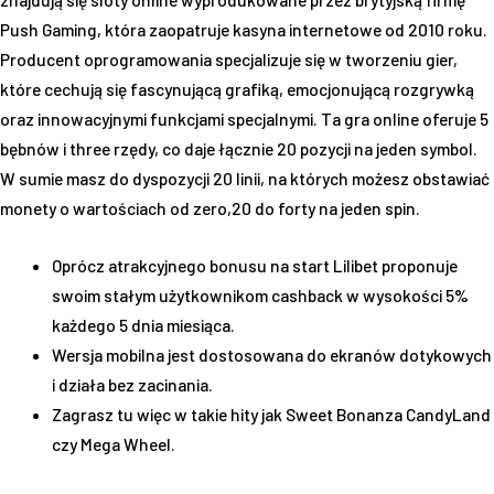
Push Gaming, która zaopatruje kasyna internetowe od 2010 roku.
Producent oprogramowania specjalizuje się w tworzeniu gier,
które cechują się fascynującą grafiką, emocjonującą rozgrywką
oraz innowacyjnymi funkcjami specjalnymi. Ta gra online oferuje 5
bębnów i three rzędy, co daje łącznie 20 pozycji na jeden symbol.
W sumie masz do dyspozycji 20 linii, na których możesz obstawiać
monety o wartościach od zero,20 do forty na jeden spin.
Oprócz atrakcyjnego bonusu na start Lilibet proponuje
swoim stałym użytkownikom cashback w wysokości 5%
każdego 5 dnia miesiąca.
Wersja mobilna jest dostosowana do ekranów dotykowych
i działa bez zacinania.
Zagrasz tu więc w takie hity jak Sweet Bonanza CandyLand
czy Mega Wheel.