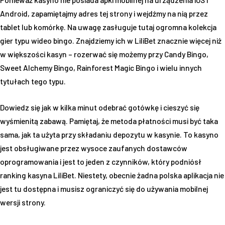
Android, zapamiętajmy adres tej strony i wejdźmy na nią przez
tablet lub komórkę. Na uwagę zasługuje tutaj ogromna kolekcja
gier typu wideo bingo. Znajdziemy ich w LiliBet znacznie więcej niż
w większości kasyn – rozerwać się możemy przy Candy Bingo,
Sweet Alchemy Bingo, Rainforest Magic Bingo i wielu innych
tytułach tego typu.
Dowiedz się jak w kilka minut odebrać gotówkę i cieszyć się
wyśmienitą zabawą. Pamiętaj, że metoda płatności musi być taka
sama, jak ta użyta przy składaniu depozytu w kasynie. To kasyno
jest obsługiwane przez wysoce zaufanych dostawców
oprogramowania i jest to jeden z czynników, który podniósł
ranking kasyna LiliBet. Niestety, obecnie żadna polska aplikacja nie
jest tu dostępna i musisz ograniczyć się do używania mobilnej
wersji strony.