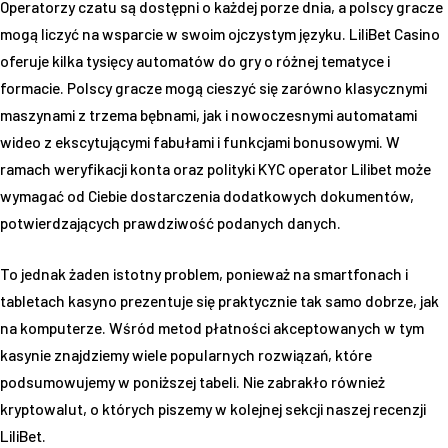
Operatorzy czatu są dostępni o każdej porze dnia, a polscy gracze
mogą liczyć na wsparcie w swoim ojczystym języku. LiliBet Casino
oferuje kilka tysięcy automatów do gry o różnej tematyce i
formacie. Polscy gracze mogą cieszyć się zarówno klasycznymi
maszynami z trzema bębnami, jak i nowoczesnymi automatami
wideo z ekscytującymi fabułami i funkcjami bonusowymi. W
ramach weryfikacji konta oraz polityki KYC operator Lilibet może
wymagać od Ciebie dostarczenia dodatkowych dokumentów,
potwierdzających prawdziwość podanych danych.
To jednak żaden istotny problem, ponieważ na smartfonach i
tabletach kasyno prezentuje się praktycznie tak samo dobrze, jak
na komputerze. Wśród metod płatności akceptowanych w tym
kasynie znajdziemy wiele popularnych rozwiązań, które
podsumowujemy w poniższej tabeli. Nie zabrakło również
kryptowalut, o których piszemy w kolejnej sekcji naszej recenzji
LiliBet.