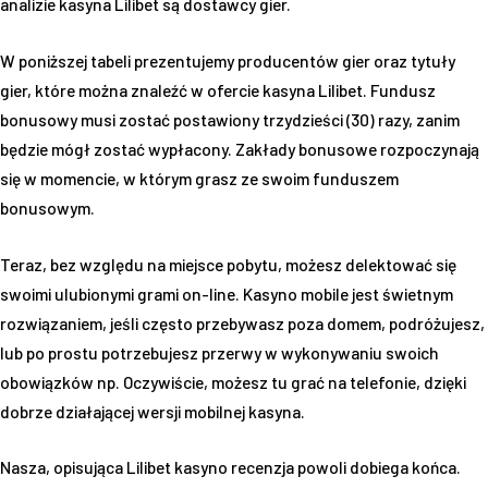
analizie kasyna Lilibet są dostawcy gier.
W poniższej tabeli prezentujemy producentów gier oraz tytuły
gier, które można znaleźć w ofercie kasyna Lilibet. Fundusz
bonusowy musi zostać postawiony trzydzieści (30) razy, zanim
będzie mógł zostać wypłacony. Zakłady bonusowe rozpoczynają
się w momencie, w którym grasz ze swoim funduszem
bonusowym.
Teraz, bez względu na miejsce pobytu, możesz delektować się
swoimi ulubionymi grami on-line. Kasyno mobile jest świetnym
rozwiązaniem, jeśli często przebywasz poza domem, podróżujesz,
lub po prostu potrzebujesz przerwy w wykonywaniu swoich
obowiązków np. Oczywiście, możesz tu grać na telefonie, dzięki
dobrze działającej wersji mobilnej kasyna.
Nasza, opisująca Lilibet kasyno recenzja powoli dobiega końca.