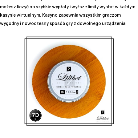
możesz liczyć na szybkie wypłaty i wyższe limity wypłat w każdym
kasynie wirtualnym. Kasyno zapewnia wszystkim graczom
wygodny i nowoczesny sposób gry z dowolnego urządzenia.