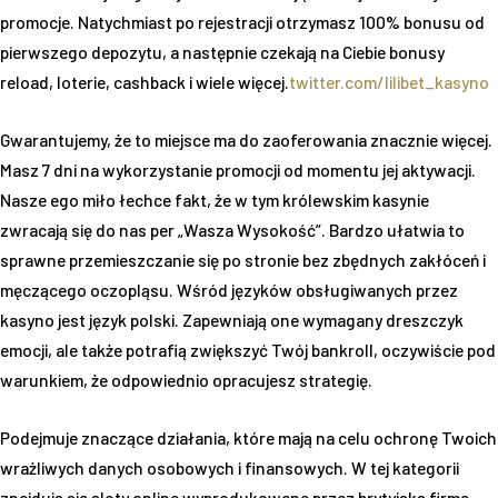
promocje. Natychmiast po rejestracji otrzymasz 100% bonusu od
pierwszego depozytu, a następnie czekają na Ciebie bonusy
reload, loterie, cashback i wiele więcej.
twitter.com/lilibet_kasyno
Gwarantujemy, że to miejsce ma do zaoferowania znacznie więcej.
Masz 7 dni na wykorzystanie promocji od momentu jej aktywacji.
Nasze ego miło łechce fakt, że w tym królewskim kasynie
zwracają się do nas per „Wasza Wysokość”. Bardzo ułatwia to
sprawne przemieszczanie się po stronie bez zbędnych zakłóceń i
męczącego oczopląsu. Wśród języków obsługiwanych przez
kasyno jest język polski. Zapewniają one wymagany dreszczyk
emocji, ale także potrafią zwiększyć Twój bankroll, oczywiście pod
warunkiem, że odpowiednio opracujesz strategię.
Podejmuje znaczące działania, które mają na celu ochronę Twoich
wrażliwych danych osobowych i finansowych. W tej kategorii
znajdują się sloty online wyprodukowane przez brytyjską firmę