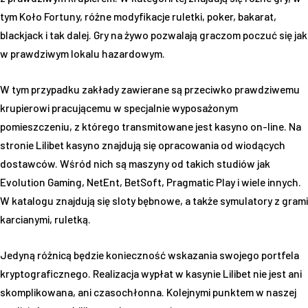
tym Koło Fortuny, różne modyfikacje ruletki, poker, bakarat,
blackjack i tak dalej. Gry na żywo pozwalają graczom poczuć się jak
w prawdziwym lokalu hazardowym.
W tym przypadku zakłady zawierane są przeciwko prawdziwemu
krupierowi pracującemu w specjalnie wyposażonym
pomieszczeniu, z którego transmitowane jest kasyno on-line. Na
stronie Lilibet kasyno znajdują się opracowania od wiodących
dostawców. Wśród nich są maszyny od takich studiów jak
Evolution Gaming, NetEnt, BetSoft, Pragmatic Play i wiele innych.
W katalogu znajdują się sloty bębnowe, a także symulatory z grami
karcianymi, ruletką.
Jedyną różnicą będzie konieczność wskazania swojego portfela
kryptograficznego. Realizacja wypłat w kasynie Lilibet nie jest ani
skomplikowana, ani czasochłonna. Kolejnymi punktem w naszej