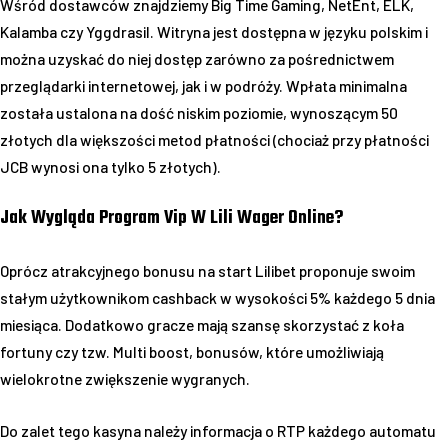
Wśród dostawców znajdziemy Big Time Gaming, NetEnt, ELK,
Kalamba czy Yggdrasil. Witryna jest dostępna w języku polskim i
można uzyskać do niej dostęp zarówno za pośrednictwem
przeglądarki internetowej, jak i w podróży. Wpłata minimalna
została ustalona na dość niskim poziomie, wynoszącym 50
złotych dla większości metod płatności (chociaż przy płatności
JCB wynosi ona tylko 5 złotych).
Jak Wygląda Program Vip W Lili Wager Online?
Oprócz atrakcyjnego bonusu na start Lilibet proponuje swoim
stałym użytkownikom cashback w wysokości 5% każdego 5 dnia
miesiąca. Dodatkowo gracze mają szansę skorzystać z koła
fortuny czy tzw. Multi boost, bonusów, które umożliwiają
wielokrotne zwiększenie wygranych.
Do zalet tego kasyna należy informacja o RTP każdego automatu