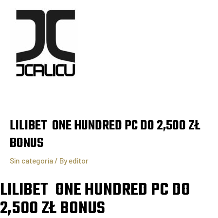
LILIBET ️ ONE HUNDRED PC DO 2,500 ZŁ
BONUS
Sin categoría
/ By
editor
LILIBET ️ ONE HUNDRED PC DO
2,500 ZŁ BONUS