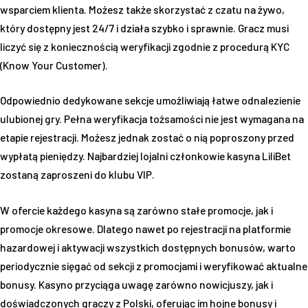
wsparciem klienta. Możesz także skorzystać z czatu na żywo,
który dostępny jest 24/7 i działa szybko i sprawnie. Gracz musi
liczyć się z koniecznością weryfikacji zgodnie z procedurą KYC
(Know Your Customer).
Odpowiednio dedykowane sekcje umożliwiają łatwe odnalezienie
ulubionej gry. Pełna weryfikacja tożsamości nie jest wymagana na
etapie rejestracji. Możesz jednak zostać o nią poproszony przed
wypłatą pieniędzy. Najbardziej lojalni członkowie kasyna LiliBet
zostaną zaproszeni do klubu VIP.
W ofercie każdego kasyna są zarówno stałe promocje, jak i
promocje okresowe. Dlatego nawet po rejestracji na platformie
hazardowej i aktywacji wszystkich dostępnych bonusów, warto
periodycznie sięgać od sekcji z promocjami i weryfikować aktualne
bonusy. Kasyno przyciąga uwagę zarówno nowicjuszy, jak i
doświadczonych graczy z Polski, oferując im hojne bonusy i