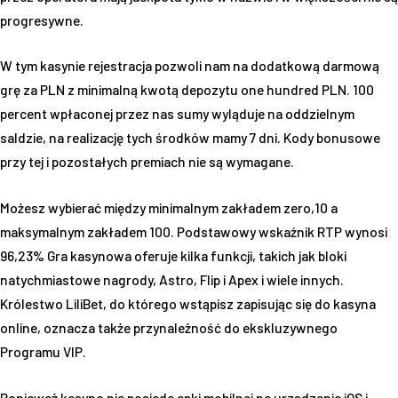
progresywne.
W tym kasynie rejestracja pozwoli nam na dodatkową darmową
grę za PLN z minimalną kwotą depozytu one hundred PLN. 100
percent wpłaconej przez nas sumy wyląduje na oddzielnym
saldzie, na realizację tych środków mamy 7 dni. Kody bonusowe
przy tej i pozostałych premiach nie są wymagane.
Możesz wybierać między minimalnym zakładem zero,10 a
maksymalnym zakładem 100. Podstawowy wskaźnik RTP wynosi
96,23% Gra kasynowa oferuje kilka funkcji, takich jak bloki
natychmiastowe nagrody, Astro, Flip i Apex i wiele innych.
Królestwo LiliBet, do którego wstąpisz zapisując się do kasyna
online, oznacza także przynależność do ekskluzywnego
Programu VIP.
Ponieważ kasyno nie posiada apki mobilnej na urządzenia iOS i