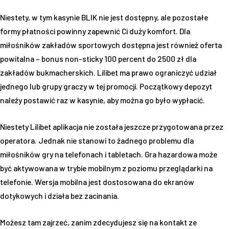
Niestety, w tym kasynie BLIK nie jest dostępny, ale pozostałe
formy płatności powinny zapewnić Ci duży komfort. Dla
miłośników zakładów sportowych dostępna jest również oferta
powitalna – bonus non-sticky 100 percent do 2500 zł dla
zakładów bukmacherskich. Lilibet ma prawo ograniczyć udział
jednego lub grupy graczy w tej promocji. Początkowy depozyt
należy postawić raz w kasynie, aby można go było wypłacić.
Niestety Lilibet aplikacja nie została jeszcze przygotowana przez
operatora. Jednak nie stanowi to żadnego problemu dla
miłośników gry na telefonach i tabletach. Gra hazardowa może
być aktywowana w trybie mobilnym z poziomu przeglądarki na
telefonie. Wersja mobilna jest dostosowana do ekranów
dotykowych i działa bez zacinania.
Możesz tam zajrzeć, zanim zdecydujesz się na kontakt ze